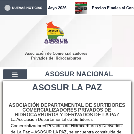
Ir
Pronunciamiento – Mayo 2026
Precios Finales al Consumid
NUEVAS NOTICIAS
al
contenido
Asociación de Comercializadores
Privados de Hidrocarburos
ASOSUR NACIONAL
ASOSUR LA PAZ
ASOCIACIÓN DEPARTAMENTAL DE SURTIDORES
COMERCIALIZADORES PRIVADOS DE
HIDROCARBUROS Y DERIVADOS DE LA PAZ
La Asociación Departamental de Surtidores
Comercializadores Privados de Hidrocarburos y Derivados
de La Paz – ASOSUR LA PAZ, se encuentra constituida de