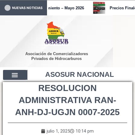
Ir
Pronunciamiento – Mayo 2026
Precios Final
NUEVAS NOTICIAS
al
contenido
Asociación de Comercializadores
Privados de Hidrocarburos
ASOSUR NACIONAL
RESOLUCION
ADMINISTRATIVA RAN-
ANH-DJ-UGJN 0007-2025
julio 1, 2025
10:14 pm