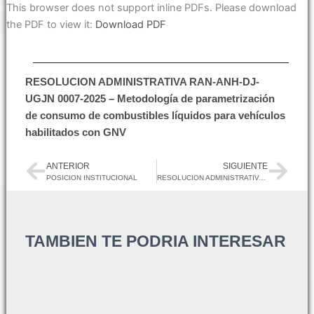
This browser does not support inline PDFs. Please download
the PDF to view it:
Download PDF
RESOLUCION ADMINISTRATIVA RAN-ANH-DJ-
UGJN 0007-2025 – Metodología de parametrización
de consumo de combustibles líquidos para vehículos
habilitados con GNV
ANTERIOR
SIGUIENTE
Prev
Next
POSICION INSTITUCIONAL
RESOLUCION ADMINISTRATIVA RAN-ANH-DJ-UGJN 0008-2025
TAMBIEN TE PODRIA INTERESAR